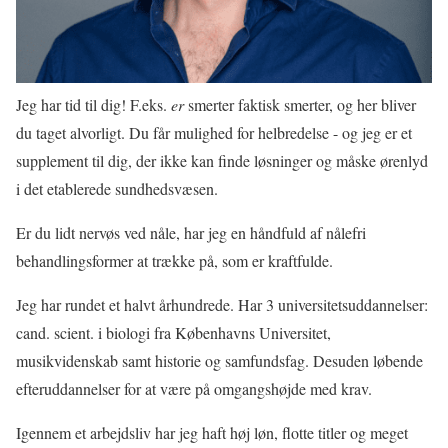
Jeg har tid til dig! F.eks.
er
smerter faktisk smerter, og her bliver
du taget alvorligt. Du får mulighed for helbredelse - og jeg er et
supplement til dig, der ikke kan finde løsninger og måske ørenlyd
i det etablerede sundhedsvæsen.
Er du lidt nervøs ved nåle, har jeg en håndfuld af nålefri
behandlingsformer at trække på, som er kraftfulde.
Jeg har rundet et halvt århundrede. Har 3 universitetsuddannelser:
cand. scient. i biologi fra Københavns Universitet,
musikvidenskab samt historie og samfundsfag. Desuden løbende
efteruddannelser for at være på omgangshøjde med krav.
Igennem et arbejdsliv har jeg haft høj løn, flotte titler og meget